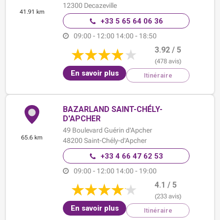
12300
Decazeville
41.91 km
+33 5 65 64 06 36
09:00 - 12:00
14:00 - 18:50
3.92 / 5
(478 avis)
En savoir plus
Itinéraire
BAZARLAND SAINT-CHÉLY-
D'APCHER
49 Boulevard Guérin d'Apcher
65.6 km
48200
Saint-Chély-d'Apcher
+33 4 66 47 62 53
09:00 - 12:00
14:00 - 19:00
4.1 / 5
(233 avis)
En savoir plus
Itinéraire