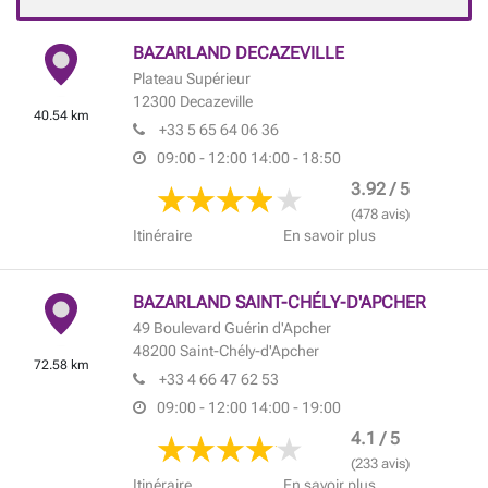
BAZARLAND DECAZEVILLE
Plateau Supérieur
12300
Decazeville
40.54 km
+33 5 65 64 06 36
09:00 - 12:00
14:00 - 18:50
3.92 / 5
(478 avis)
Itinéraire
En savoir plus
BAZARLAND SAINT-CHÉLY-D'APCHER
49 Boulevard Guérin d'Apcher
48200
Saint-Chély-d'Apcher
72.58 km
+33 4 66 47 62 53
09:00 - 12:00
14:00 - 19:00
4.1 / 5
(233 avis)
Itinéraire
En savoir plus