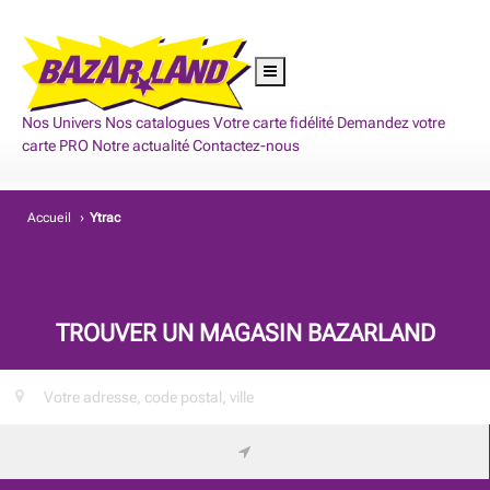
Nos Univers
Nos catalogues
Votre carte fidélité
Demandez votre
carte PRO
Notre actualité
Contactez-nous
Accueil
›
Ytrac
TROUVER UN MAGASIN BAZARLAND