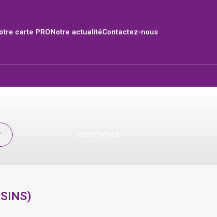
tre carte PRO
Notre actualité
Contactez-nous
RECHERCHER
SINS
)