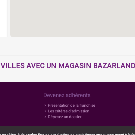
 VILLES AVEC UN MAGASIN BAZARLAND 
Devenez adhérents
Présentation de la franchise
Les critères d'admission
Déposez un dossier