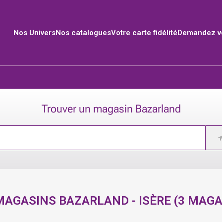
Nos Univers
Nos catalogues
Votre carte fidélité
Demandez vo
Trouver un magasin Bazarland
MAGASINS BAZARLAND -
ISÈRE
(
3
MAGA