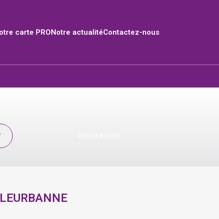
tre carte PRO
Notre actualité
Contactez-nous
RECHERCHER
LLEURBANNE