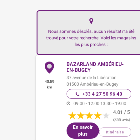
Nous sommes désolés, aucun résultat n’a été
trouvé pour votre recherche. Voici les magasins
les plus proches :
BAZARLAND AMBÉRIEU-
EN-BUGEY
37 avenue de la Libération
40.59
01500
Ambérieu-en-Bugey
km
+33 4 27 50 96 40
09:00 - 12:00
13:30 - 19:00
4.01 / 5
(355 avis)
En savoir
Itinéraire
plus