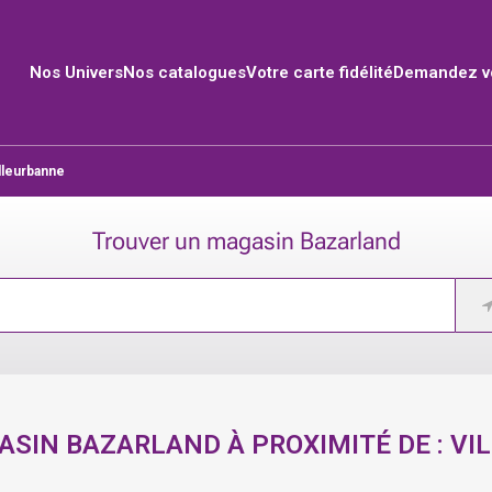
Nos Univers
Nos catalogues
Votre carte fidélité
Demandez vo
lleurbanne
Trouver un magasin Bazarland
SIN BAZARLAND À PROXIMITÉ DE :
VI