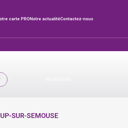
tre carte PRO
Notre actualité
Contactez-nous
RECHERCHER
OUP-SUR-SEMOUSE