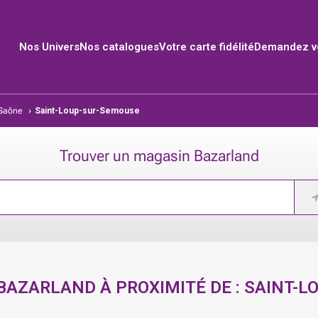
Nos Univers
Nos catalogues
Votre carte fidélité
Demandez vo
Saône
›
Saint-Loup-sur-Semouse
Trouver un magasin Bazarland
BAZARLAND À PROXIMITÉ DE :
SAINT-L