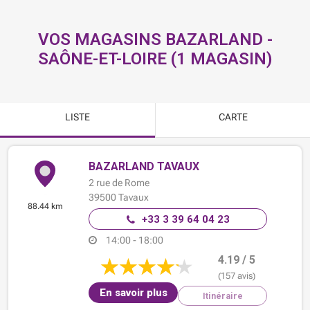
VOS MAGASINS BAZARLAND -
SAÔNE-ET-LOIRE
(
1
MAGASIN
)
LISTE
CARTE
BAZARLAND TAVAUX
2 rue de Rome
39500
Tavaux
88.44 km
+33 3 39 64 04 23
14:00 - 18:00
4.19 / 5
(157 avis)
En savoir plus
Itinéraire