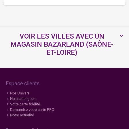
VOIR LES VILLES AVEC UN
MAGASIN BAZARLAND (SAÔNE-
ET-LOIRE)
Espace clients
Nos Univers
Nos catalogues
Votre carte fidélité
Demandez votre carte PRO
Notre actualité