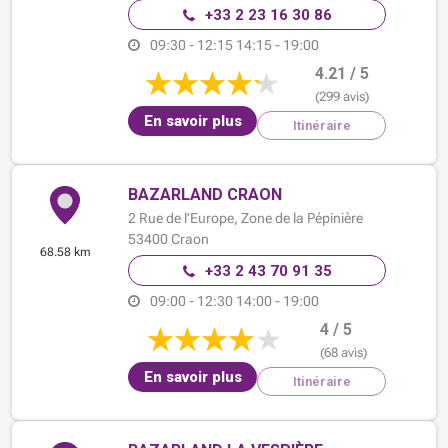
+33 2 23 16 30 86
09:30 - 12:15
14:15 - 19:00
4.21 / 5
(299 avis)
En savoir plus
Itinéraire
BAZARLAND CRAON
2 Rue de l’Europe,
Zone de la Pépinière
53400
Craon
68.58 km
+33 2 43 70 91 35
09:00 - 12:30
14:00 - 19:00
4 / 5
(68 avis)
En savoir plus
Itinéraire