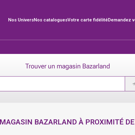
Nos Univers
Nos catalogues
Votre carte fidélité
Demandez vo
Trouver un magasin Bazarland
MAGASIN BAZARLAND À PROXIMITÉ DE