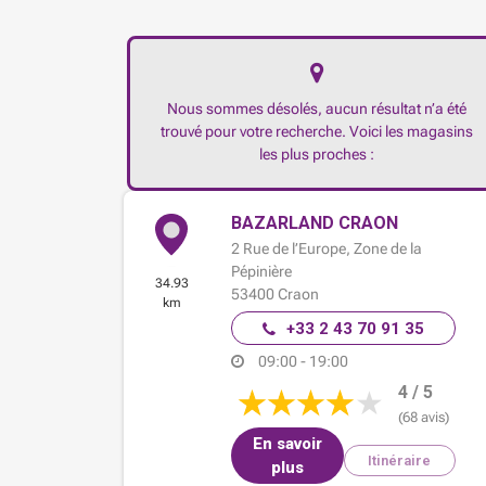
Nous sommes désolés, aucun résultat n’a été
trouvé pour votre recherche. Voici les magasins
les plus proches :
BAZARLAND CRAON
2 Rue de l’Europe,
Zone de la
Pépinière
34.93
53400
Craon
km
+33 2 43 70 91 35
09:00 - 19:00
4 / 5
(68 avis)
En savoir
Itinéraire
plus