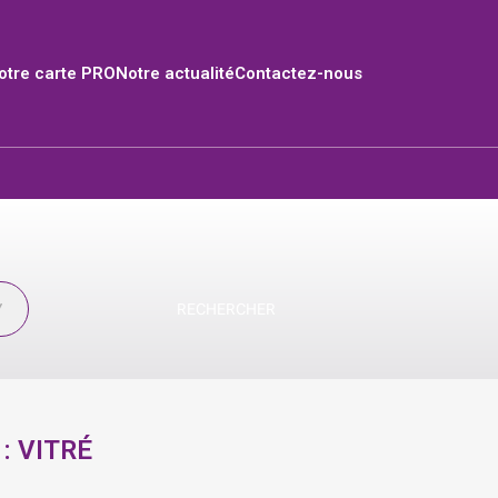
tre carte PRO
Notre actualité
Contactez-nous
RECHERCHER
 :
VITRÉ