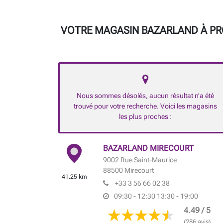
VOTRE MAGASIN BAZARLAND À PRO
Nous sommes désolés, aucun résultat n’a été
trouvé pour votre recherche. Voici les magasins
les plus proches :
BAZARLAND MIRECOURT
9002 Rue Saint-Maurice
88500
Mirecourt
41.25 km
+33 3 56 66 02 38
09:30 - 12:30
13:30 - 19:00
4.49 / 5
(286 avis)