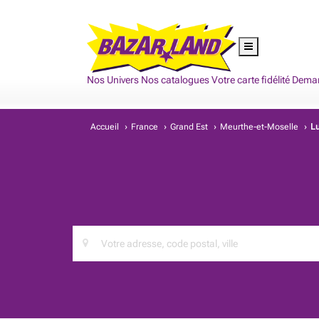
Nos Univers
Nos catalogues
Votre carte fidélité
Deman
Accueil
›
France
›
Grand Est
›
Meurthe-et-Moselle
›
Lu