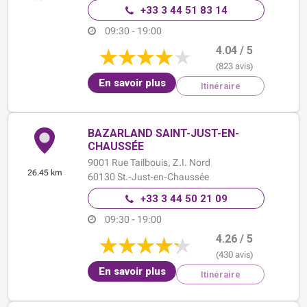
+33 3 44 51 83 14
09:30 - 19:00
4.04 / 5
(823 avis)
En savoir plus
Itinéraire
BAZARLAND SAINT-JUST-EN-
CHAUSSÉE
9001 Rue Tailbouis,
Z.I. Nord
26.45 km
60130
St.-Just-en-Chaussée
+33 3 44 50 21 09
09:30 - 19:00
4.26 / 5
(430 avis)
En savoir plus
Itinéraire