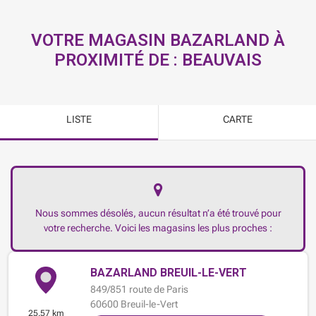
VOTRE MAGASIN BAZARLAND À
PROXIMITÉ DE :
BEAUVAIS
LISTE
CARTE
Nous sommes désolés, aucun résultat n’a été trouvé pour
votre recherche. Voici les magasins les plus proches :
BAZARLAND BREUIL-LE-VERT
849/851 route de Paris
60600
Breuil-le-Vert
25.57 km