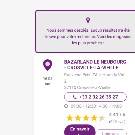
Nous sommes désolés, aucun résultat n’a été
trouvé pour votre recherche. Voici les magasins
les plus proches :
BAZARLAND LE NEUBOURG
- CROSVILLE-LA-VIEILLE
Rue Jean Petit,
ZA le Haut du Val
16.02
2
km
27110
Crosville-la-Vieille
+33 2 32 26 35 27
09:30 - 12:30
14:00 - 19:00
4.41 / 5
(649 avis)
En savoir
Itinéraire