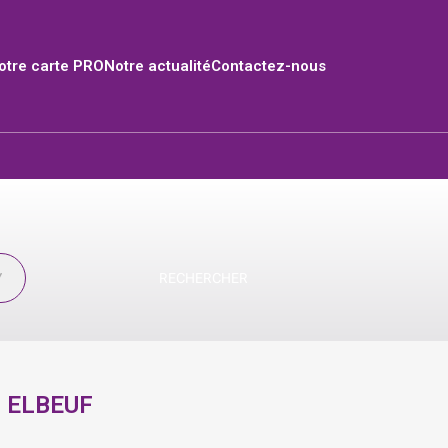
tre carte PRO
Notre actualité
Contactez-nous
RECHERCHER
:
ELBEUF