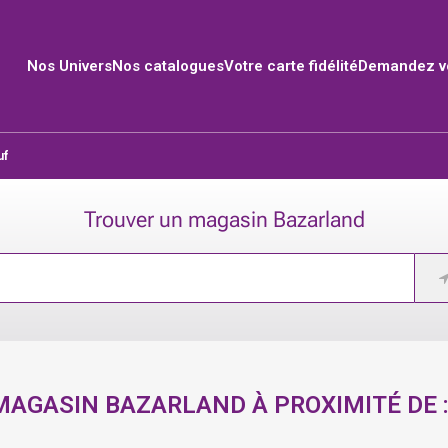
Nos Univers
Nos catalogues
Votre carte fidélité
Demandez vo
uf
Trouver un magasin Bazarland
MAGASIN BAZARLAND À PROXIMITÉ DE 