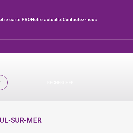
tre carte PRO
Notre actualité
Contactez-nous
RECHERCHER
EUL-SUR-MER