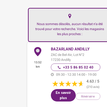
Nous sommes désolés, aucun résultat n’a été
trouvé pour votre recherche. Voici les magasins
les plus proches :
BAZARLAND ANDILLY
ZAC de Bel-Air,
Lot N°2
17230
Andilly
13.52
km
+33 5 86 85 02 40
09:30 - 12:30
14:00 - 19:00
4.63 / 5
(210 avis)
En savoir
Itinéraire
plus