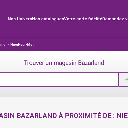
Nos Univers
Nos catalogues
Votre carte fidélité
Demandez vo
time
›
Nieul-sur-Mer
Trouver un magasin Bazarland
SIN BAZARLAND À PROXIMITÉ DE :
NI