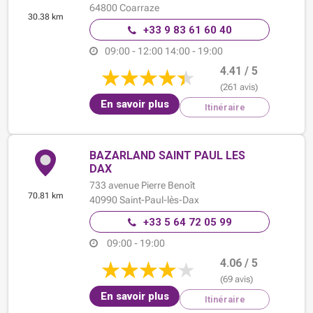
64800
Coarraze
30.38 km
+33 9 83 61 60 40
09:00 - 12:00
14:00 - 19:00
4.41 / 5
(261 avis)
En savoir plus
Itinéraire
BAZARLAND SAINT PAUL LES
DAX
733 avenue Pierre Benoît
70.81 km
40990
Saint-Paul-lès-Dax
+33 5 64 72 05 99
09:00 - 19:00
4.06 / 5
(69 avis)
En savoir plus
Itinéraire