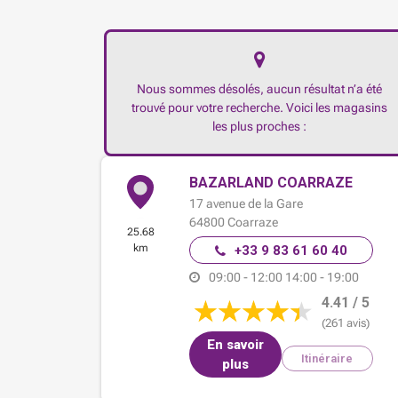
Nous sommes désolés, aucun résultat n’a été
trouvé pour votre recherche. Voici les magasins
les plus proches :
BAZARLAND COARRAZE
17 avenue de la Gare
64800
Coarraze
25.68
km
+33 9 83 61 60 40
09:00 - 12:00
14:00 - 19:00
4.41 / 5
(261 avis)
En savoir
Itinéraire
plus