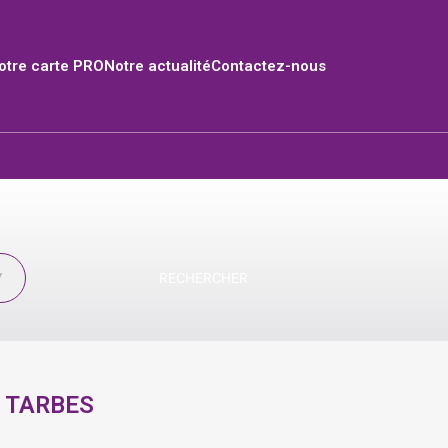
tre carte PRO
Notre actualité
Contactez-nous
RECHERCHER
:
TARBES