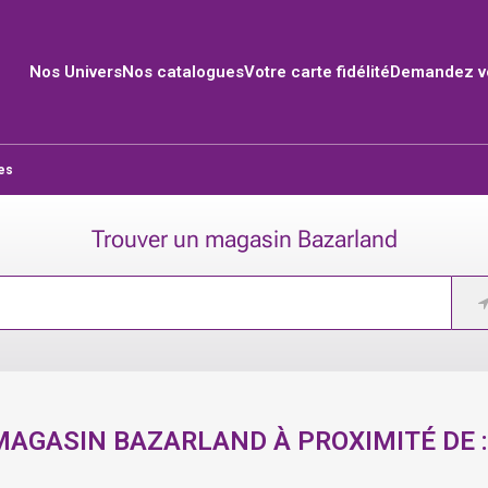
Nos Univers
Nos catalogues
Votre carte fidélité
Demandez vo
es
Trouver un magasin Bazarland
MAGASIN BAZARLAND À PROXIMITÉ DE 