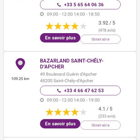
+33 5 65 64 06 36
09:00 - 12:00
14:00 - 18:50
3.92 / 5
(478 avis)
En savoir plus
Itinéraire
BAZARLAND SAINT-CHÉLY-
D'APCHER
49 Boulevard Guérin d'Apcher
109.25 km
48200
Saint-Chély-d'Apcher
+33 4 66 47 62 53
09:00 - 12:00
14:00 - 19:00
4.1 / 5
(233 avis)
En savoir plus
Itinéraire