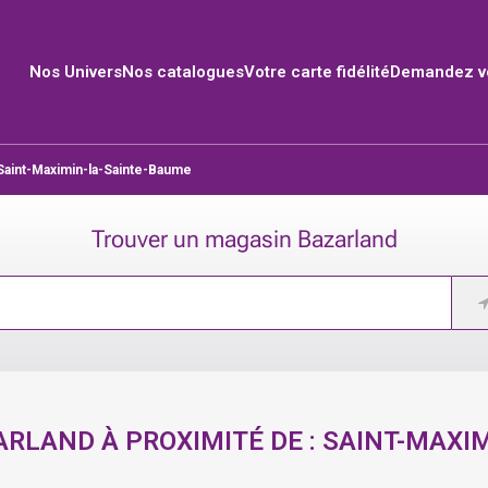
Nos Univers
Nos catalogues
Votre carte fidélité
Demandez vo
Saint-Maximin-la-Sainte-Baume
Trouver un magasin Bazarland
RLAND À PROXIMITÉ DE :
SAINT-MAXI