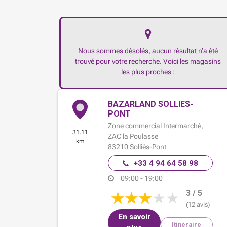
Nous sommes désolés, aucun résultat n’a été
trouvé pour votre recherche. Voici les magasins
les plus proches :
BAZARLAND SOLLIES-
PONT
Zone commercial Intermarché,
31.11
ZAC la Poulasse
km
83210
Solliès-Pont
+33 4 94 64 58 98
09:00 - 19:00
3 / 5
(12 avis)
En savoir
Itinéraire