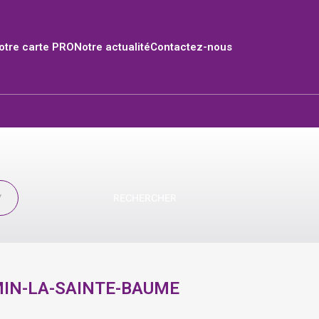
tre carte PRO
Notre actualité
Contactez-nous
RECHERCHER
MIN-LA-SAINTE-BAUME