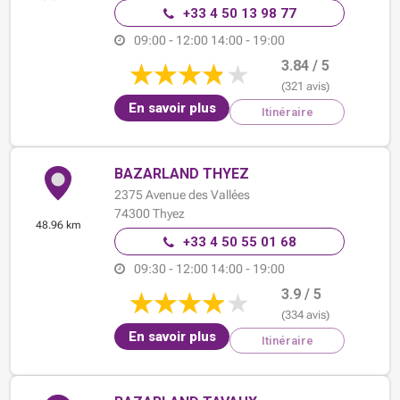
+33 4 50 13 98 77
09:00 - 12:00
14:00 - 19:00
3.84 / 5
(321 avis)
En savoir plus
Itinéraire
BAZARLAND THYEZ
2375 Avenue des Vallées
74300
Thyez
48.96 km
+33 4 50 55 01 68
09:30 - 12:00
14:00 - 19:00
3.9 / 5
(334 avis)
En savoir plus
Itinéraire