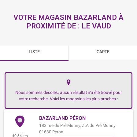
VOTRE MAGASIN BAZARLAND À
PROXIMITÉ DE :
LE VAUD
LISTE
CARTE
Nous sommes désolés, aucun résultat n’a été trouvé pour
votre recherche. Voici les magasins les plus proches :
BAZARLAND PÉRON
183 rue du Pré Munny,
Z.A du Pré Munny
01630
Péron
40.34 km