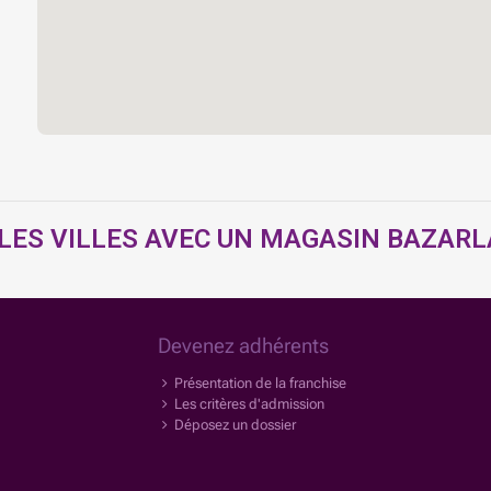
 LES VILLES AVEC UN MAGASIN BAZAR
Devenez adhérents
Présentation de la franchise
Les critères d'admission
Déposez un dossier