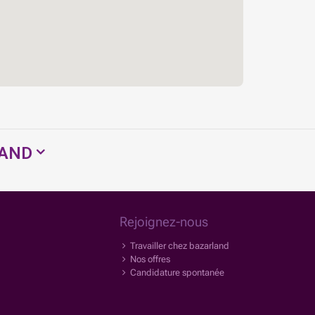
LAND
Rejoignez-nous
Travailler chez bazarland
Nos offres
Candidature spontanée