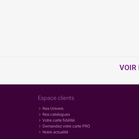
VOIR
Espace clients
Nos Univers
Nos catalogues
Votre carte fidélité
Demandez votre carte PRO
Notre actualité