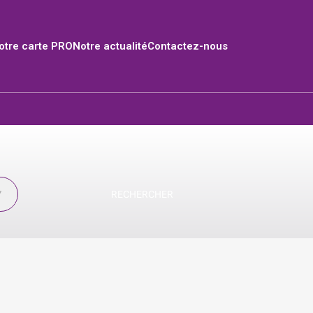
tre carte PRO
Notre actualité
Contactez-nous
RECHERCHER