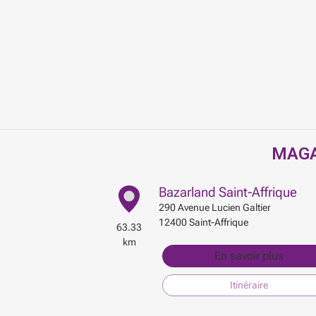
MAGA
Bazarland Saint-Affrique
290 Avenue Lucien Galtier
12400
Saint-Affrique
63.33
km
En savoir plus
Itinéraire