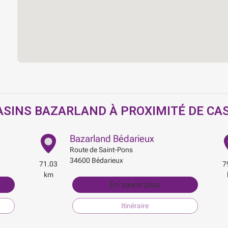
SINS BAZARLAND À PROXIMITÉ DE CA
Bazarland Bédarieux
Route de Saint-Pons
34600
Bédarieux
71.03
7
km
En savoir plus
Itinéraire