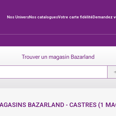
Nos Univers
Nos catalogues
Votre carte fidélité
Demandez vo
Trouver un magasin Bazarland
AGASINS BAZARLAND -
CASTRES
(
1
MA