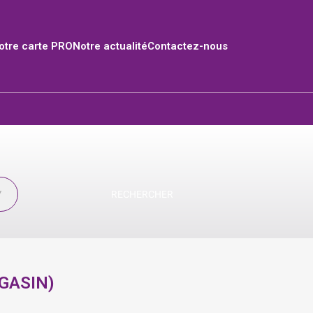
tre carte PRO
Notre actualité
Contactez-nous
RECHERCHER
GASIN
)