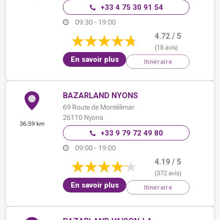
+33 4 75 30 91 54
09:30 - 19:00
4.72 / 5
(18 avis)
En savoir plus
Itinéraire
BAZARLAND NYONS
69 Route de Montélimar
26110
Nyons
36.59 km
+33 9 79 72 49 80
09:00 - 19:00
4.19 / 5
(372 avis)
En savoir plus
Itinéraire