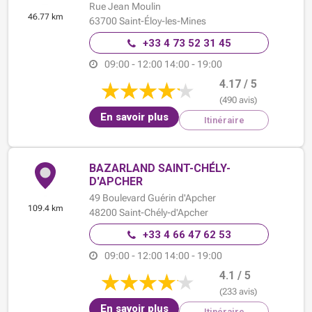
Rue Jean Moulin
46.77 km
63700
Saint-Éloy-les-Mines
+33 4 73 52 31 45
09:00 - 12:00
14:00 - 19:00
4.17 / 5
(490 avis)
En savoir plus
Itinéraire
BAZARLAND SAINT-CHÉLY-
D'APCHER
49 Boulevard Guérin d'Apcher
109.4 km
48200
Saint-Chély-d'Apcher
+33 4 66 47 62 53
09:00 - 12:00
14:00 - 19:00
4.1 / 5
(233 avis)
En savoir plus
Itinéraire