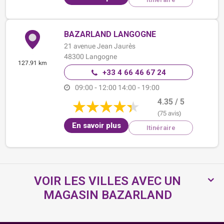
BAZARLAND LANGOGNE
21 avenue Jean Jaurès
48300
Langogne
127.91 km
+33 4 66 46 67 24
09:00 - 12:00
14:00 - 19:00
4.35 / 5
(75 avis)
En savoir plus
Itinéraire
VOIR LES VILLES AVEC UN
MAGASIN BAZARLAND