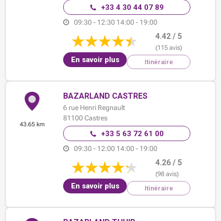
+33 4 30 44 07 89
09:30 - 12:30
14:00 - 19:00
4.42 / 5
(115 avis)
En savoir plus
Itinéraire
BAZARLAND CASTRES
6 rue Henri Regnault
81100
Castres
43.65 km
+33 5 63 72 61 00
09:30 - 12:00
14:00 - 19:00
4.26 / 5
(98 avis)
En savoir plus
Itinéraire