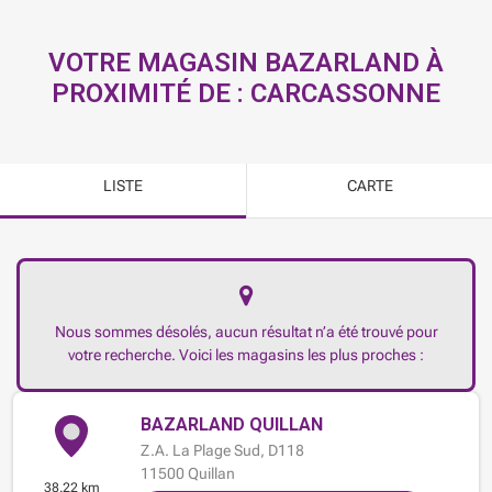
VOTRE MAGASIN BAZARLAND À
PROXIMITÉ DE :
CARCASSONNE
LISTE
CARTE
Nous sommes désolés, aucun résultat n’a été trouvé pour
votre recherche. Voici les magasins les plus proches :
BAZARLAND QUILLAN
Z.A. La Plage Sud,
D118
11500
Quillan
38.22 km