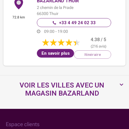
BAZARLAND THUIR
2 chemin de la Prade
66300
Thuir
72.8 km
+33 4 49 24 02 33
09:00 - 19:00
4.38 / 5
(216 avis)
En savoir plus
Itinéraire
VOIR LES VILLES AVEC UN
MAGASIN BAZARLAND
Espace clients