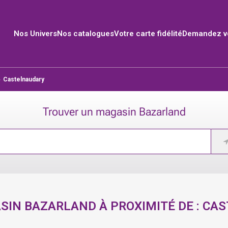
Nos Univers
Nos catalogues
Votre carte fidélité
Demandez vo
›
Castelnaudary
Trouver un magasin Bazarland
SIN BAZARLAND À PROXIMITÉ DE :
CAS