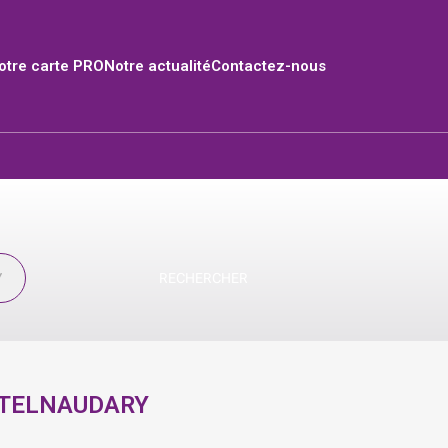
tre carte PRO
Notre actualité
Contactez-nous
RECHERCHER
TELNAUDARY