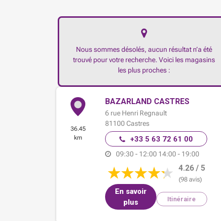
Nous sommes désolés, aucun résultat n’a été
trouvé pour votre recherche. Voici les magasins
les plus proches :
BAZARLAND CASTRES
6 rue Henri Regnault
81100
Castres
36.45
km
+33 5 63 72 61 00
09:30 - 12:00
14:00 - 19:00
4.26 / 5
(98 avis)
En savoir
Itinéraire
plus