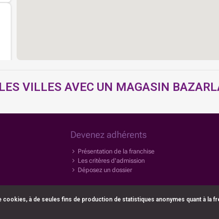
 LES VILLES AVEC UN MAGASIN BAZAR
Devenez adhérents
Présentation de la franchise
Les critères d'admission
Déposez un dossier
de cookies, à de seules fins de production de statistiques anonymes quant à la 