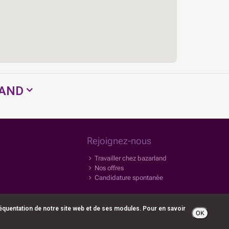
LAND
Rejoignez-nous
Travailler chez bazarland
Nos offres
Candidature spontanée
fréquentation de notre site web et de ses modules. Pour en savoir
OK