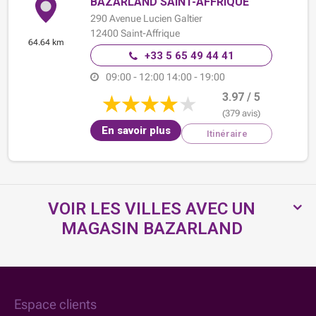
BAZARLAND SAINT-AFFRIQUE
290 Avenue Lucien Galtier
12400
Saint-Affrique
64.64 km
+33 5 65 49 44 41
09:00 - 12:00
14:00 - 19:00
3.97 / 5
(379 avis)
En savoir plus
Itinéraire
VOIR LES VILLES AVEC UN
MAGASIN BAZARLAND
Espace clients