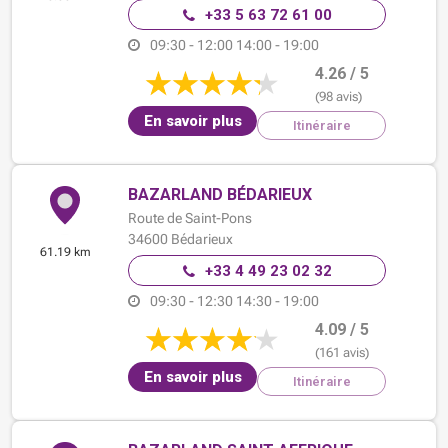
+33 5 63 72 61 00
09:30 - 12:00
14:00 - 19:00
4.26 / 5
(98 avis)
En savoir plus
Itinéraire
BAZARLAND BÉDARIEUX
Route de Saint-Pons
34600
Bédarieux
61.19 km
+33 4 49 23 02 32
09:30 - 12:30
14:30 - 19:00
4.09 / 5
(161 avis)
En savoir plus
Itinéraire