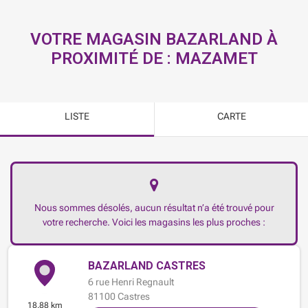
VOTRE MAGASIN BAZARLAND À
PROXIMITÉ DE :
MAZAMET
LISTE
CARTE
Nous sommes désolés, aucun résultat n’a été trouvé pour
votre recherche. Voici les magasins les plus proches :
BAZARLAND CASTRES
6 rue Henri Regnault
81100
Castres
18.88 km