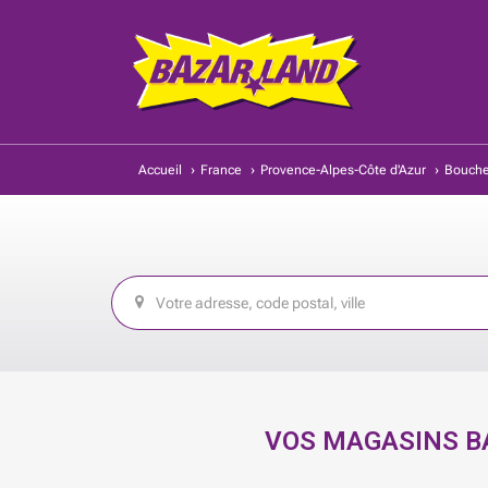
Accueil
›
France
›
Provence-Alpes-Côte d'Azur
›
Bouche
VOS MAGASINS 