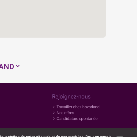
LAND
Rejoignez-nous
Travailler chez bazarland
Nos offres
Candidature spontanée