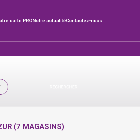
tre carte PRO
Notre actualité
Contactez-nous
RECHERCHER
ZUR
(
7
MAGASINS
)