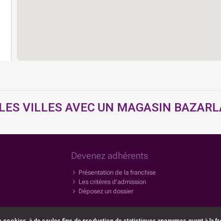
 LES VILLES AVEC UN MAGASIN BAZAR
Devenez adhérents
Présentation de la franchise
Les critères d'admission
Déposez un dossier