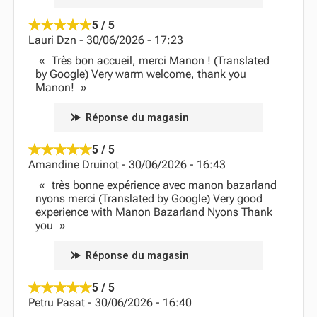
5 / 5
Lauri Dzn
-
30/06/2026
-
17:23
Très bon accueil, merci Manon ! (Translated
by Google) Very warm welcome, thank you
Manon!
Réponse du magasin
5 / 5
Amandine Druinot
-
30/06/2026
-
16:43
très bonne expérience avec manon bazarland
nyons merci (Translated by Google) Very good
experience with Manon Bazarland Nyons Thank
you
Réponse du magasin
5 / 5
Petru Pasat
-
30/06/2026
-
16:40