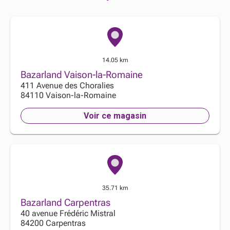
14.05 km
Bazarland Vaison-la-Romaine
411 Avenue des Choralies
84110
Vaison-la-Romaine
Voir ce magasin
35.71 km
Bazarland Carpentras
40 avenue Frédéric Mistral
84200
Carpentras