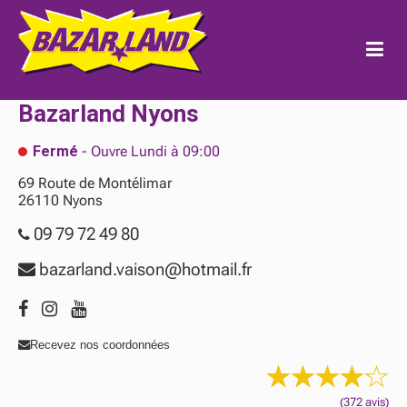
Bazarland
Nyons
Fermé
- Ouvre Lundi à 09:00
69 Route de Montélimar
26110
Nyons
09 79 72 49 80
bazarland.vaison@hotmail.fr
Recevez nos coordonnées
(372 avis)