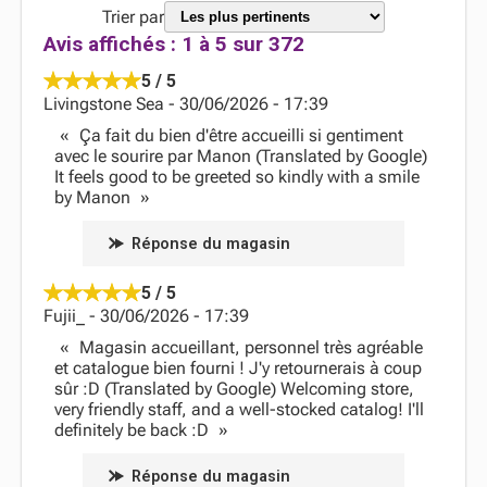
Trier par
Avis affichés :
1
à
5
sur
372
5 / 5
Livingstone Sea
-
30/06/2026
-
17:39
Ça fait du bien d'être accueilli si gentiment
avec le sourire par Manon (Translated by Google)
It feels good to be greeted so kindly with a smile
by Manon
Réponse du magasin
5 / 5
Fujii_
-
30/06/2026
-
17:39
Magasin accueillant, personnel très agréable
et catalogue bien fourni ! J'y retournerais à coup
sûr :D (Translated by Google) Welcoming store,
very friendly staff, and a well-stocked catalog! I'll
definitely be back :D
Réponse du magasin