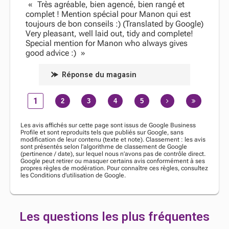
Très agréable, bien agencé, bien rangé et
complet ! Mention spécial pour Manon qui est
toujours de bon conseils :) (Translated by Google)
Very pleasant, well laid out, tidy and complete!
Special mention for Manon who always gives
good advice :)
Réponse du magasin
1
2
3
4
5
Les avis affichés sur cette page sont issus de Google Business
Profile et sont reproduits tels que publiés sur Google, sans
modification de leur contenu (texte et note). Classement : les avis
sont présentés selon l’algorithme de classement de Google
(pertinence / date), sur lequel nous n’avons pas de contrôle direct.
Google peut retirer ou masquer certains avis conformément à ses
propres règles de modération. Pour connaître ces règles, consultez
les Conditions d’utilisation de Google.
Les questions les plus fréquentes