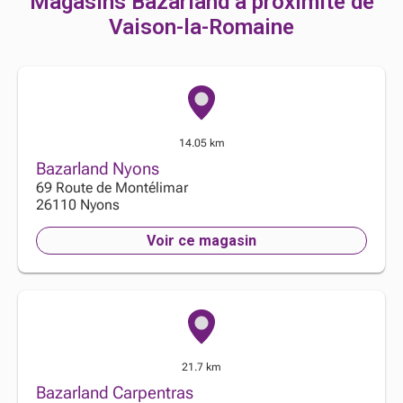
Magasins Bazarland à proximité de
Vaison-la-Romaine
14.05 km
Bazarland Nyons
69 Route de Montélimar
26110
Nyons
Voir ce magasin
21.7 km
Bazarland Carpentras