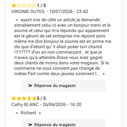
1 / 5
VIRGINIE DUTEIL
-
10/07/2026
-
23:42
ayant mis de côté un article je demande
aimablement celui-ci avec un bonjour merci et le
sourire et celui qui m'a répondu qui apparement
est le gérant de cet entreprise me répond sans
même me dire bonjour le sourire est en prime me
dis que d'abord qu' il allait poser son chariot
!!!!!???? d'un air non commerçant . et que je
n'avais qu'a attendre.Bravo vous avez gagné
deux clients de moins dans votre magasin. Si le
commerce ne vous convient pas changé de
métier.Part contre deux jeunes sûrement l
...
Réponse du magasin
5 / 5
Cathy BLANC
-
26/06/2026
-
16:20
Richard
Réponse du magasin