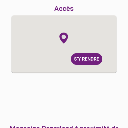
Accès
S'Y RENDRE