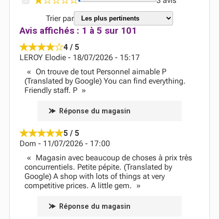
3 avis
Trier par
Avis affichés :
1
à
5
sur
101
4 / 5
LEROY Elodie
-
18/07/2026
-
15:17
On trouve de tout Personnel aimable P
(Translated by Google) You can find everything.
Friendly staff. P
Réponse du magasin
5 / 5
Dom
-
11/07/2026
-
17:00
Magasin avec beaucoup de choses à prix très
concurrentiels. Petite pépite. (Translated by
Google) A shop with lots of things at very
competitive prices. A little gem.
Réponse du magasin