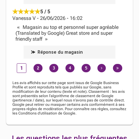
5 / 5
Vanessa V
-
26/06/2026
-
16:02
Magasin au top et personnel super agréable
(Translated by Google) Great store and super
friendly staff
Réponse du magasin
1
2
3
4
5
Les avis affichés sur cette page sont issus de Google Business
Profile et sont reproduits tels que publiés sur Google, sans
modification de leur contenu (texte et note). Classement : les avis
sont présentés selon l’algorithme de classement de Google
(pertinence / date), sur lequel nous n’avons pas de contrôle direct.
Google peut retirer ou masquer certains avis conformément à ses
propres règles de modération. Pour connaître ces règles, consultez
les Conditions d’utilisation de Google.
Les questions les plus fréquentes