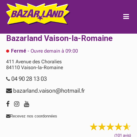
Bazarland
Vaison-la-Romaine
Fermé
- Ouvre demain à 09:00
411 Avenue des Choralies
84110
Vaison-la-Romaine
04 90 28 13 03
bazarland.vaison@hotmail.fr
Recevez nos coordonnées
(101 avis)